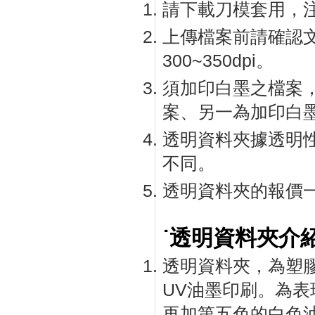
請下載刀模套用，
上傳檔案前請確認
300~350dpi。
須加印白墨之檔案
案、另一為加印白
透明資料夾據透明
不同。
透明資料夾的報價
˙透明資料夾介紹
透明資料夾，為塑
UV油墨印刷。為
再加第五色的白色