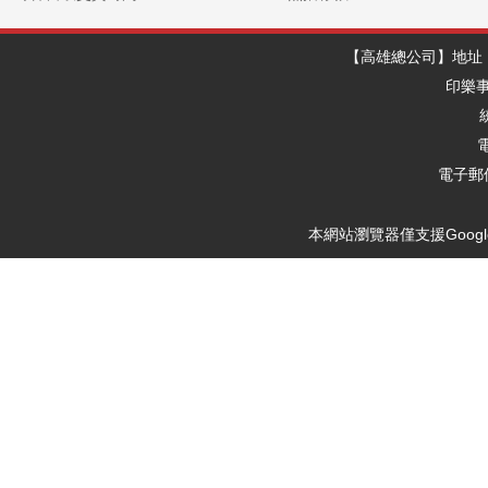
【高雄總公司】地址：
印樂
電
電子郵件
本網站瀏覽器僅支援Google Ch