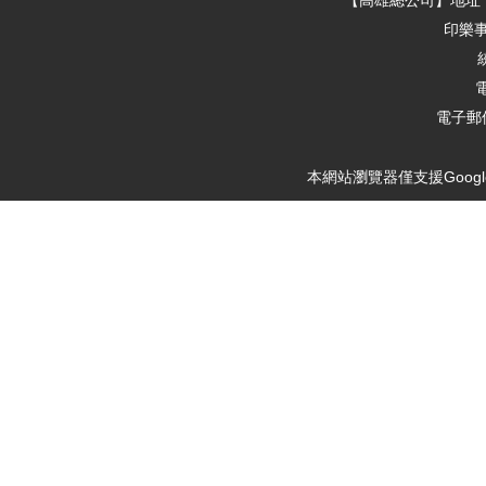
【高雄總公司】地址：
印樂
電
電子郵件
本網站瀏覽器僅支援Google Ch