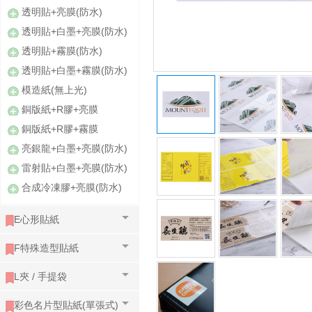
透明貼+亮膜(防水)
透明貼+白墨+亮膜(防水)
透明貼+霧膜(防水)
透明貼+白墨+霧膜(防水)
模造紙(無上光)
銅版紙+R膠+亮膜
銅版紙+R膠+霧膜
亮銀龍+白墨+亮膜(防水)
雷射貼+白墨+亮膜(防水)
合成冷凍膠+亮膜(防水)
E心形貼紙
F特殊造型貼紙
L夾 / 手提袋
彩色名片型貼紙(單張式)