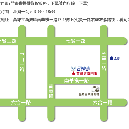
雄自取
(門市僅提供取貨服務，下單請自行線上下單)
貨時間：
星期一到五 9:00～18:00
貨地址：
高雄市新興區南華橫一路17-1號1F
(七賢一路右轉林森路後，看到