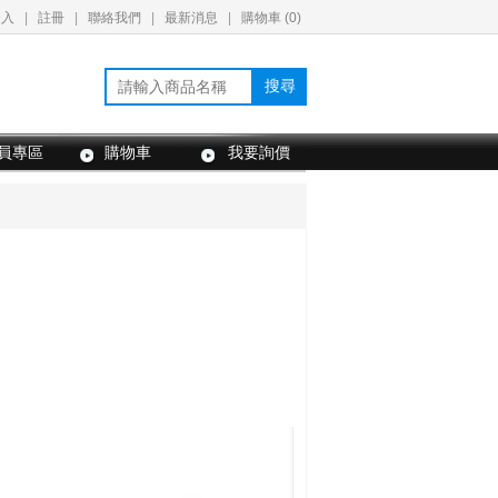
登入
|
註冊
|
聯絡我們
|
最新消息
|
購物車 (
0
)
搜尋
員專區
購物車
我要詢價