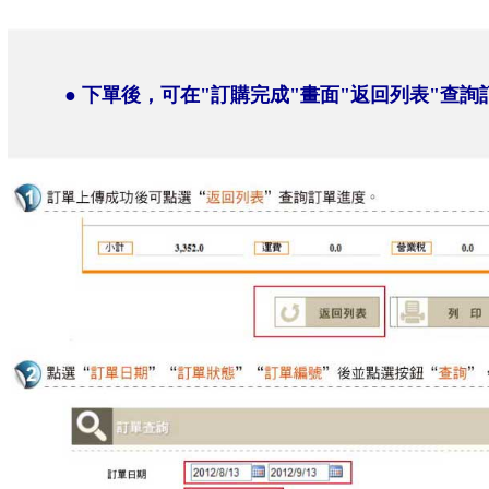
● 下單後，可在"訂購完成"畫面"返回列表"查詢