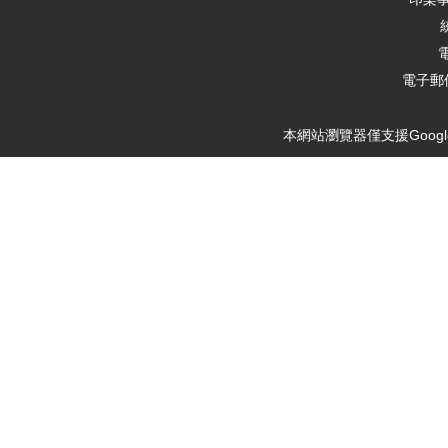
電
電子郵件
本網站瀏覽器僅支援Google Ch