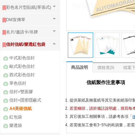
彩色名片型貼紙(單張式)
DM宣傳單
名片/邀請卡/吊牌
信封信紙/樂透紅包袋
中式彩色信封
歐式彩色信封
商品說明
價格查詢
檔案
西式彩色信封
信紙製作注意事項
單色信封
信封+雙面膠
信封+隱密隱蔽式
提供萊紙及柳葉紙等其它美術紙張印
A4美術信紙
若需糊頭，請於備註說明處，填寫每
其它後加工相關事項，請參考各項「
紅包袋
若需後加工會有3~5%的耗損量，若
樂透袋